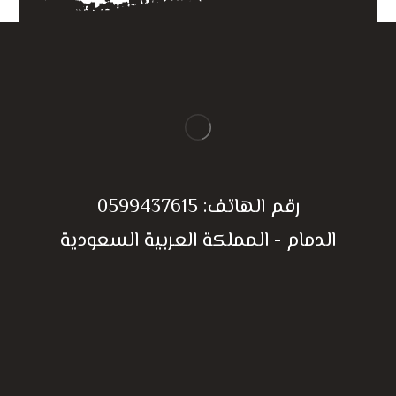
رقم الهاتف:
0599437615
الدمام - المملكة العربية السعودية
الحصول على إستفسار