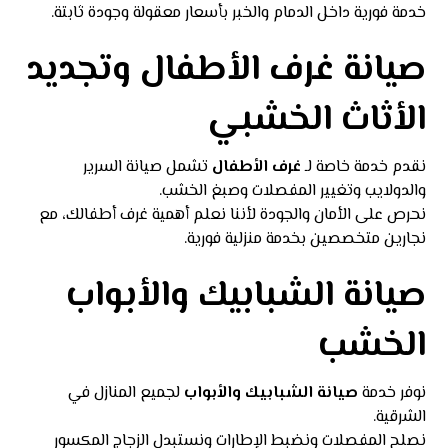
خدمة فورية داخل الدمام والخبر بأسعار معقولة وجودة ثابتة.
صيانة غرف الأطفال وتجديد
الأثاث الخشبي
نقدم خدمة خاصة لـ
غرف الأطفال
تشمل صيانة السرير
والدولايب وتغيير المفصلات وصبغ الخشب.
نحرص على الأمان والجودة لأننا نعلم أهمية غرف أطفالك، مع
نجارين متخصصين بخدمة منزلية فورية.
صيانة الشبابيك والأبواب
الخشب
نوفر خدمة
صيانة الشبابيك والأبواب
لجميع المنازل في
الشرقية.
نصلح المفصلات ونضبط الإطارات ونستبدل الزجاج المكسور