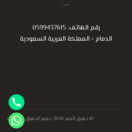
رقم الهاتف:
0599437615
الدمام - المملكة العربية السعودية
الحصول على إستفسار
© حقوق النشر 2026. جميع الحقوق محفوظة.