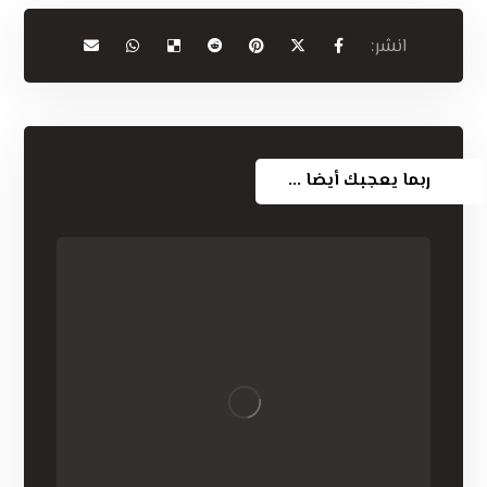
ربما يعجبك أيضا ...