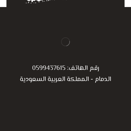
رقم الهاتف:
0599437615
الدمام - المملكة العربية السعودية
الحصول على إستفسار